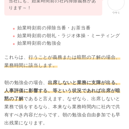
当社にも、始業時間前の社内掃除義務があ
ります～！
ウサミ
始業時刻前の掃除当番・お茶当番
始業時刻前の朝礼・ラジオ体操・ミーティング
始業時刻前の勉強会
これらは、
行うことが義務または暗黙の了解の場合、
業務時間に該当します。
朝の勉強会の場合、
出席しないと業務に支障が出る、
人事評価に影響する、等という状況であれば出席が暗
黙の了解
であると言えます。なぜなら、出席しないと
業務で損をするなら、本来なら業務時間内に社内で共
有すべき内容だからです。朝の勉強会自由参加でも早
出残業になります。