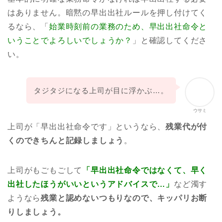
はありません。暗黙の早出出社ルールを押し付けてく
るなら、「
始業時刻前の業務のため、早出出社命令と
いうことでよろしいでしょうか？
」と確認してくださ
い。
タジタジになる上司が目に浮かぶ…。
ウサミ
上司が「早出出社命令です」というなら、
残業代が付
くのできちんと記録しましょう
。
上司がもごもごして
「早出出社命令ではなくて、早く
出社したほうがいいというアドバイスで…」
など濁す
ようなら
残業と認めないつもりなので、キッパリお断
りしましょう。