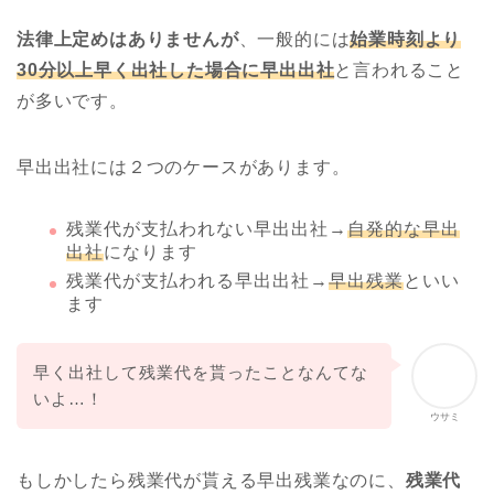
法律上定めはありませんが
、一般的には
始業時刻より
30分以上早く出社した場合に早出出社
と言われること
が多いです。
早出出社には２つのケースがあります。
残業代が支払われない早出出社→
自発的な早出
出社
になります
残業代が支払われる早出出社→
早出残業
といい
ます
早く出社して残業代を貰ったことなんてな
いよ…！
ウサミ
もしかしたら残業代が貰える早出残業なのに、
残業代