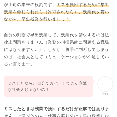
が上司の本来の役割です。
ミスを挽回するために早出
残業を命じられたら（許可されたら）、残業代を貰い
ながら、早出残業を行いましょう
。
自分の判断で早出残業して、残業代を請求するのは法
律上問題ありません（業務の指揮系統に問題ある職場
にはなりますが…）。しかし、勝手に判断してしまう
のは、社会人としてコミュニケーションが不足してい
ると言えます。
ミスしたなら、自分でカバーしてこそ立派
な社会人じゃないの？
ウサミ
ミスしたときは残業で挽回するだけが正解ではありま
せん
。上司が他の人に仕事を振り分けて早出残業しな