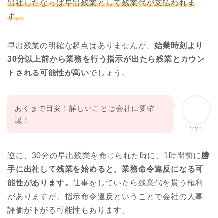
出社したならば早出残業として残業代が支払われま
す。
早出残業の明確な起点はありませんが、
始業時刻より
30分以上前から業務を行う指示が出たら残業とカウン
トされる可能性が高い
でしょう。
あくまで目安！詳しいことは会社に要確
認！
ウサミ
逆に、30分の早出残業を命じられた時に、1時間前に
勝
手に出社して残業を始めると、業務命令違反になる可
能性があります。
仕事をしていたら残業代を貰う権利
がありますが、指示命令違反ということで会社の人事
評価が下がる可能性もあります。