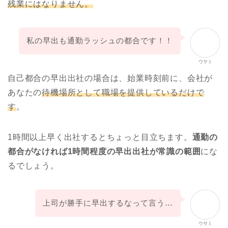
残業にはなりません。
私の早出も通勤ラッシュの都合です！！
ウサミ
自己都合の早出出社の場合は、始業時刻前に、会社が
あなたの
待機場所として職場を提供しているだけで
す
。
1時間以上早く出社するとちょっと目立ちます。
通勤の
都合がなければ1時間程度の早出出社が常識の範囲
にな
るでしょう。
上司が勝手に早出するなって言う…
ウサミ