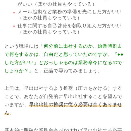
がいい（ほかの社員もやっている）
メール起動など業務の準備を先にした方がいい
（ほかの社員もやっている）
仕事に関する自己啓発を朝取り組んだ方がいい
（ほかの社員もやっている）
という職場には
「何分前に出社するのか、始業時刻ま
で何をするかは、自由だと思っていたのですが、『●●
した方がいい』とおっしゃるのは業務命令になるので
しょうか？」
と、正論で尋ねてみましょう。
上司は、早出出社するよう推奨（圧力をかける）する
ことで、あなたが自発的に早出出社することを望んで
いますが、
早出出社の推奨に従う必要は全くありませ
ん
。
基本的に明確な業務命令がなければ早出出社する必要