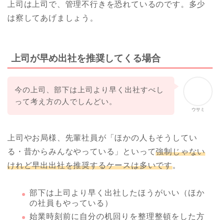
上司は上司で、管理不行きを恐れているのです。多少
は察してあげましょう。
上司が早め出社を推奨してくる場合
今の上司、部下は上司より早く出社すべし
って考え方の人でしんどい。
ウサミ
上司やお局様、先輩社員が「ほかの人もそうしてい
る・昔からみんなやっている」といって
強制じゃない
けれど早出出社を推奨するケースは多いです
。
部下は上司より早く出社したほうがいい（ほか
の社員もやっている）
始業時刻前に自分の机回りを整理整頓をした方