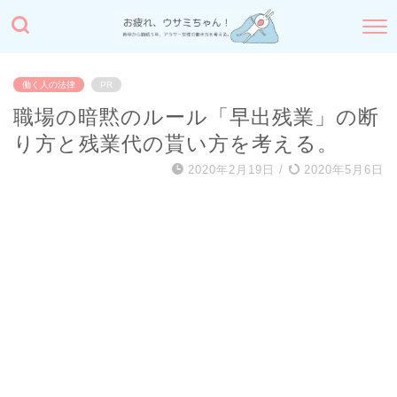
働く人の法律
PR
職場の暗黙のルール「早出残業」の断
り方と残業代の貰い方を考える。
2020年2月19日
/
2020年5月6日