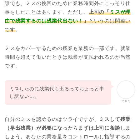
誰でも、ミスの挽回のために業務時間外にこっそり仕
事をしたことはあります。ただし、
上司の「
ミスが理
由で残業するのは残業代出ない！
」
というのは間違い
です
。
ミスをカバーするための残業も業務の一部です。就業
時
間を超えて働いたときは残業が支払われるのが当然
です。
ミスしたのに残業代も出るってちょっと申
し訳ない…。
ウサミ
自分のミスを認めるのはツライですが、
ミスして残業
（早出残業）が必要になったらまずは上司に相談しま
しょう。
あなたの業務量をコントロールし指導するの