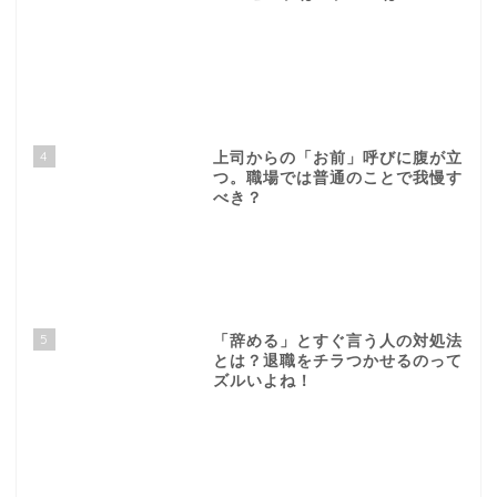
4
上司からの「お前」呼びに腹が立
つ。職場では普通のことで我慢す
べき？
5
「辞める」とすぐ言う人の対処法
とは？退職をチラつかせるのって
ズルいよね！