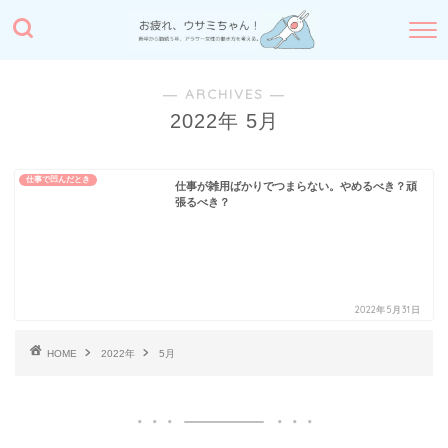
― ARCHIVES ―
2022年 5月
仕事で凹んだとき
仕事が雑用ばかりでつまらない。やめるべき？頑
張るべき？
2022年5月31日
HOME
2022年
5月