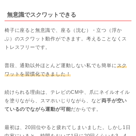
無意識でスクワットできる
椅子に座ると無意識で、座る（沈む）・立つ（浮か
ぶ）のスクワット動作ができます。考えることなくス
トレスフリーです。
普段、通勤以外ほとんど運動しない私でも簡単に
スク
ワットを習慣化できました！
続けられる理由は、テレビのCM中、爪にネイルオイル
を塗りながら、スマホいじりながら、など
両手が空い
ているのでながら運動が可能
だからです。
最初は、20回位やると疲れてしまいました。しかし1日
中家にいると、時間をおいて1日に20回くらいを3，4