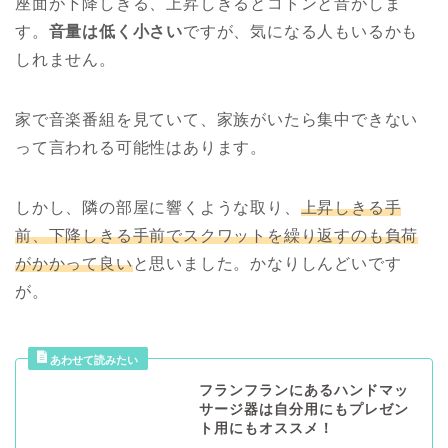
座面が下降しきる、上昇しきるとコトンと音がしま
す。
音量は低く小さい
ですが、気になる人もいるかも
しれません。
家で音楽番組を見ていて、家族がいたら集中できない
って言われる可能性はあります。
しかし、隣の部屋に響くような
取り、
上昇しきる手
前、下降しきる手前でスクワットを繰り返すのも負荷
がかかって良い
と思いました。かなりしんどいです
が。
フランフランにあるハンドマッ
サージ器は自分用にもプレゼン
ト用にもオススメ！