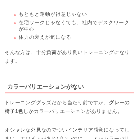
もともと運動が得意じゃない
在宅ワークじゃなくても、社内でデスクワーク
が中心
体力の衰えが気になる
そんな方は、十分負荷があり良いトレーニングになり
ます。
カラーバリエーションがない
トレーニンググッズだから当たり前ですが、
グレーの
椅子1色
しかカラーバリエーションがありません。
オシャレな外見なのでついインテリア感覚になってし
まい、ホワイトがあればいいのに…。とかカラーバリ