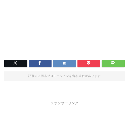
記事内に商品プロモーションを含む場合があります
スポンサーリンク