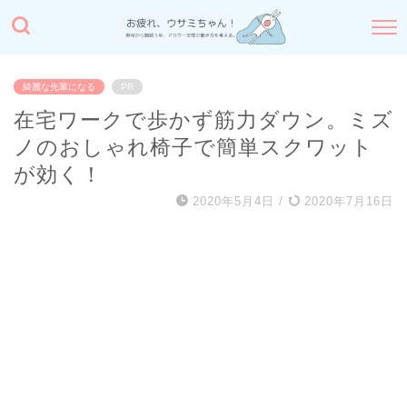
綺麗な先輩になる
PR
在宅ワークで歩かず筋力ダウン。ミズ
ノのおしゃれ椅子で簡単スクワット
が効く！
2020年5月4日
/
2020年7月16日