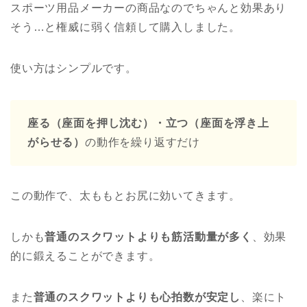
スポーツ用品メーカーの商品なのでちゃんと効果あり
そう…と権威に弱く信頼して購入しました。
使い方はシンプルです。
座る（座面を押し沈む）・立つ（座面を浮き上
がらせる）
の動作を繰り返すだけ
この動作で、太ももとお尻に効いてきます。
しかも
普通のスクワットよりも筋活動量が多く
、効果
的に鍛えることができます。
また
普通のスクワットよりも心拍数が安定し
、楽にト