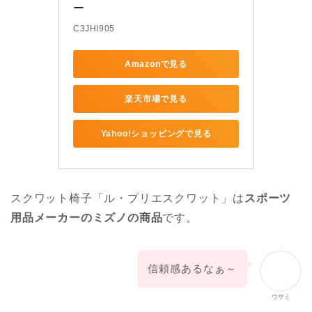
ー
C3JHI905
Amazonで見る
楽天市場で見る
Yahoo!ショッピングで見る
スクワット椅子「ル・プリエスクワット」は
スポーツ
用品メーカーのミズノの商品
です。
信頼感あるなぁ～
ウサミ