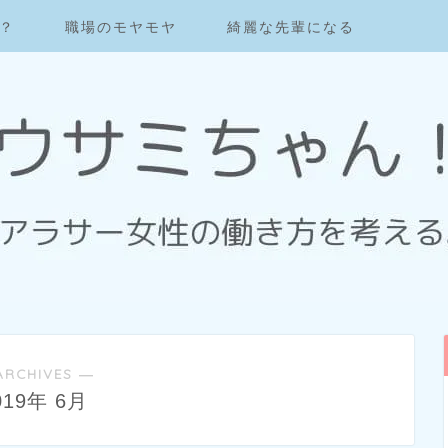
？
職場のモヤモヤ
綺麗な先輩になる
ARCHIVES ―
019年 6月