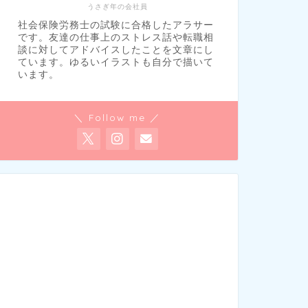
うさぎ年の会社員
社会保険労務士の試験に合格したアラサー
です。友達の仕事上のストレス話や転職相
談に対してアドバイスしたことを文章にし
ています。ゆるいイラストも自分で描いて
います。
＼ Follow me ／