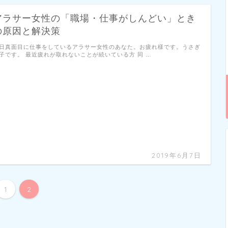
アラサー女性の「職場・仕事がしんどい」とき
の原因と解決策
日真面目に仕事をしているアラサー女性のあなた。お疲れ様です。うさぎ
子です。 最近疲れが取れないことが続いている方 同 …
2019年6月7日
1
2