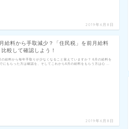
2019年6月8日
6月給料から手取減少？「住民税」を前月給料
と比較して確認しよう！
月の給料から毎年手取りが少なくなること覚えていますか？ 6月の給料を
でにもらった方は確認を、そしてこれから6月の給料をもらう方は心 …
2019年6月8日