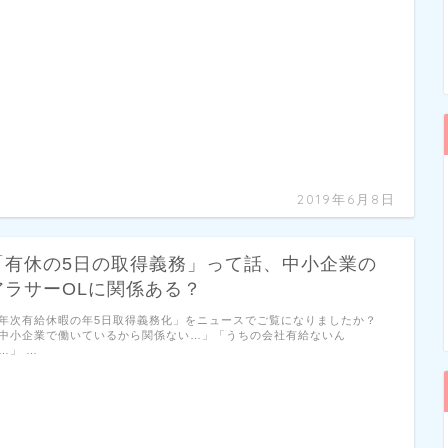
2019年6月8日
「有休の5日の取得義務」って話、中小企業の
アラサーOLに関係ある？
年次有給休暇の年5日取得義務化」をニュースでご覧になりましたか？
中小企業で働いているから関係ない…」「うちの会社有給ないん
…」 …