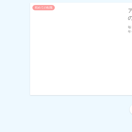
初めての転職
毎
年