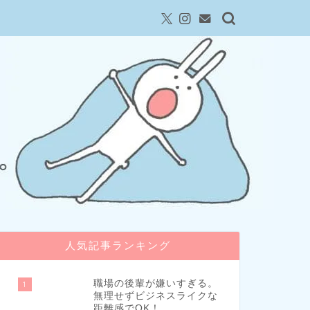
人気記事ランキング
職場の後輩が嫌いすぎる。
1
無理せずビジネスライクな
距離感でOK！